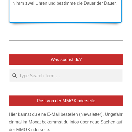
Nimm zwei Uhren und bestimme die Dauer der Dauer.
2025-
02-
21
Was suchst du?
Search
Post von der MMGKinderseite
Hier kannst du eine E-Mail bestellen (Newsletter). Ungefähr
einmal im Monat bekommst du Infos über neue Sachen auf
der MMGKinderseite.