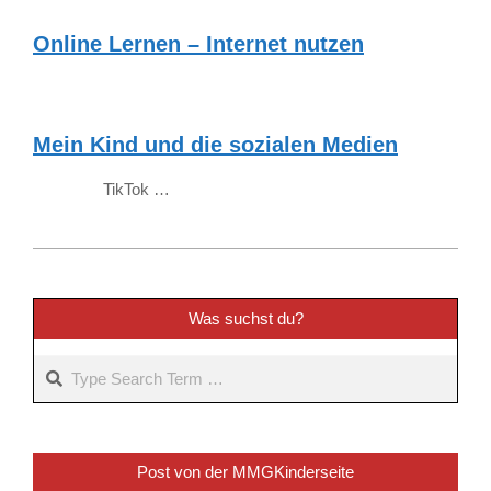
Online Lernen – Internet nutzen
Mein Kind und die sozialen Medien
TikTok …
2022-
12-
09
Was suchst du?
Search
Post von der MMGKinderseite