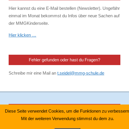
Hier kannst du eine E-Mail bestellen (Newsletter). Ungefähr
einmal im Monat bekommst du Infos über neue Sachen auf
der MMGKinderseite.
Hier klicken …
Fehler gefunden oder hast du Fragen?
Schreibe mir eine Mail an
t.seidel@mmg-schule.de
Impressum & Datenschutz
Diese Seite verwendet Cookies, um die Funktionen zu verbessern
Mit der weiteren Verwendung stimmst du dem zu.
Impressum
–
Datenschutzhinweis Youtube Videos
–