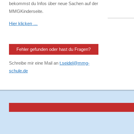
bekommst du Infos über neue Sachen auf der
MMGKinderseite.
2023-
Hier klicken …
09-
10
Fehler gefunden oder hast du Fragen?
Schreibe mir eine Mail an
t.seidel@mmg-
schule.de