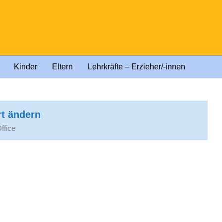
Kinder
Eltern
Lehrkräfte – Erzieher/-innen
rt ändern
ffice