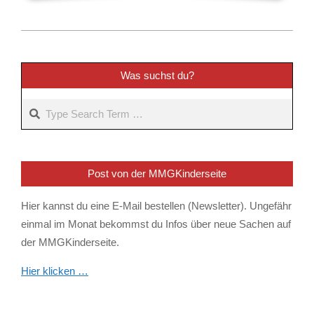
2023-
02-
09
Was suchst du?
Search
Post von der MMGKinderseite
Hier kannst du eine E-Mail bestellen (Newsletter). Ungefähr
einmal im Monat bekommst du Infos über neue Sachen auf
der MMGKinderseite.
Hier klicken …