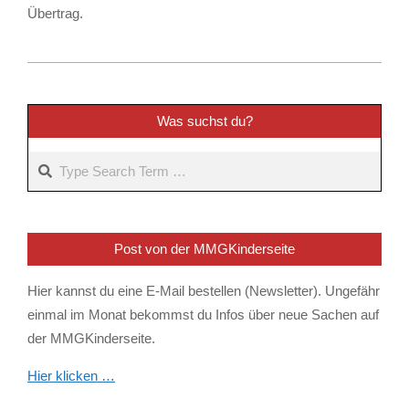
Übertrag.
2022-
11-
25
Was suchst du?
Search
Post von der MMGKinderseite
Hier kannst du eine E-Mail bestellen (Newsletter). Ungefähr
einmal im Monat bekommst du Infos über neue Sachen auf
der MMGKinderseite.
Hier klicken …