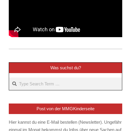
2026-
03-
04
Was suchst du?
Search
Post von der MMGKinderseite
Hier kannst du eine E-Mail bestellen (Newsletter). Ungefähr
einmal im Monat bekommst du Infos über neue Sachen auf