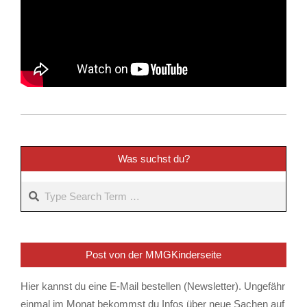
2025-
02-
07
Was suchst du?
Search
Post von der MMGKinderseite
Hier kannst du eine E-Mail bestellen (Newsletter). Ungefähr
einmal im Monat bekommst du Infos über neue Sachen auf