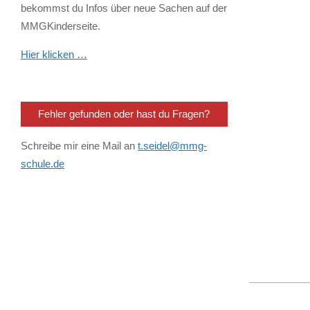
bekommst du Infos über neue Sachen auf der
MMGKinderseite.
Hier klicken …
Fehler gefunden oder hast du Fragen?
Schreibe mir eine Mail an
t.seidel@mmg-
schule.de
2026-
02-