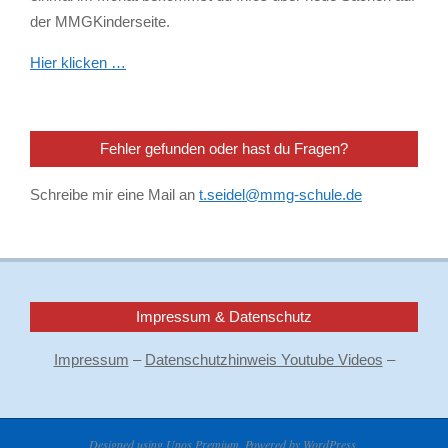
der MMGKinderseite.
Hier klicken …
Fehler gefunden oder hast du Fragen?
Schreibe mir eine Mail an
t.seidel@mmg-schule.de
Impressum & Datenschutz
Impressum
–
Datenschutzhinweis Youtube Videos
–
Designed using
Unos Premium
. Powered by
WordPress
.