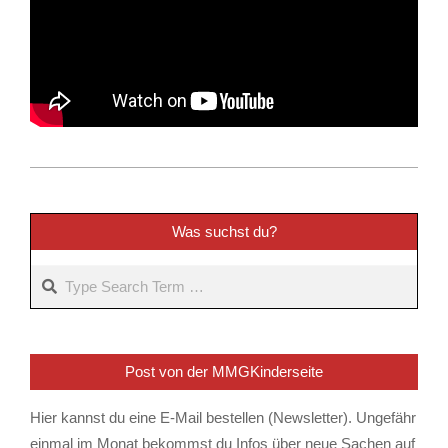
2023-
12-
17
Was suchst du?
Search
Post von der MMGKinderseite
Hier kannst du eine E-Mail bestellen (Newsletter). Ungefähr
einmal im Monat bekommst du Infos über neue Sachen auf