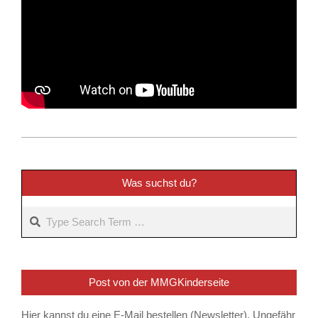
2024-
06-
22
Was suchst du?
Search
Post von der MMGKinderseite
Hier kannst du eine E-Mail bestellen (Newsletter). Ungefähr