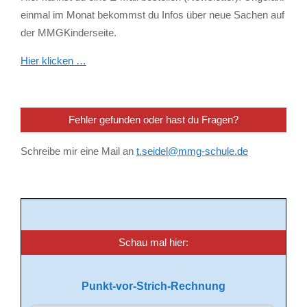
einmal im Monat bekommst du Infos über neue Sachen auf
der MMGKinderseite.
Hier klicken …
Fehler gefunden oder hast du Fragen?
Schreibe mir eine Mail an
t.seidel@mmg-schule.de
Schau mal hier:
Punkt-vor-Strich-Rechnung