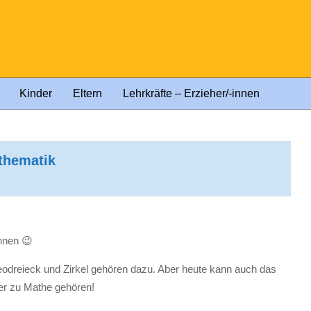
Kinder
Eltern
Lehrkräfte – Erzieher/-innen
thematik
chnen 😉
eodreieck und Zirkel gehören dazu. Aber heute kann auch das
r zu Mathe gehören!